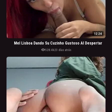
12:24
Mel Lisboa Dando Su Cuzinho Gustoso Al Despertar
visibility
528.4k
23 días atrás