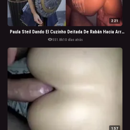
2:21
Paula Steil Dando El Cuzinho Deitada De Rabán Hacia Arriba
visibility
551.8k
10 días atrás
1:57