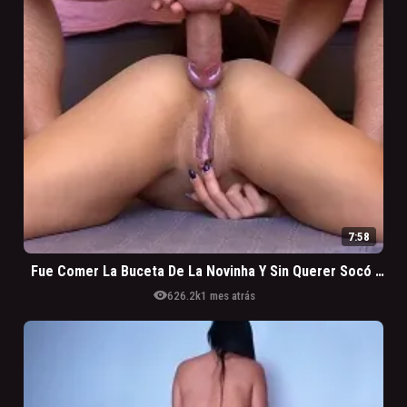
7:58
Fue Comer La Buceta De La Novinha Y Sin Querer Socó En El Cuzinho Dela
visibility
626.2k
1 mes atrás