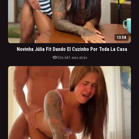
13:58
Novinha Júlia Fit Dando El Cuzinho Por Toda La Casa
visibility
536.6k
1 mes atrás