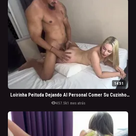
14:51
Loirinha Peituda Dejando Al Personal Comer Su Cuzinho Gustoso
visibility
457.5k
1 mes atrás