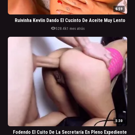
6:59
Ruivinha Kevlin Dando El Cucinto De Aceite Muy Lento
visibility
528.4k
1 mes atrás
5:30
Fodendo El Cuito De La Secretaría En Pleno Expediente