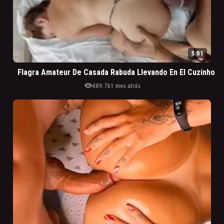
5:01
Flagra Amateur De Casada Rabuda Llevando En El Cuzinho
visibility
489.7k
1 mes atrás