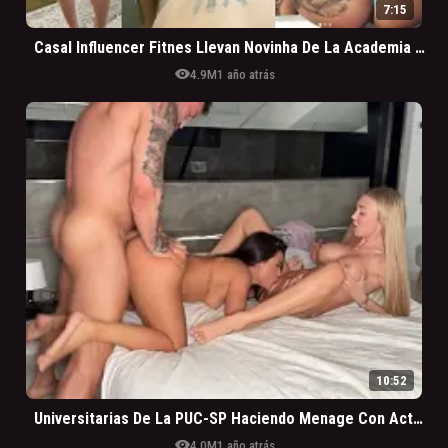
7:15
Casal Influencer Fitnes Llevan Novinha De La Academia Para Hacer Menage Y Filman Todo
visibility
4.9M
1 año atrás
10:52
Universitarias De La PUC-SP Haciendo Menage Con Actor Porno Famoso A Cambio De Grana
visibility
4.0M
1 año atrás