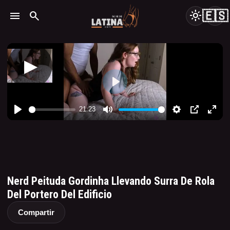
🇪🇸
menu
search
light_mode
Nerd Peituda Gordinha Llevando Surra De Rola
Del Portero Del Edificio
Compartir