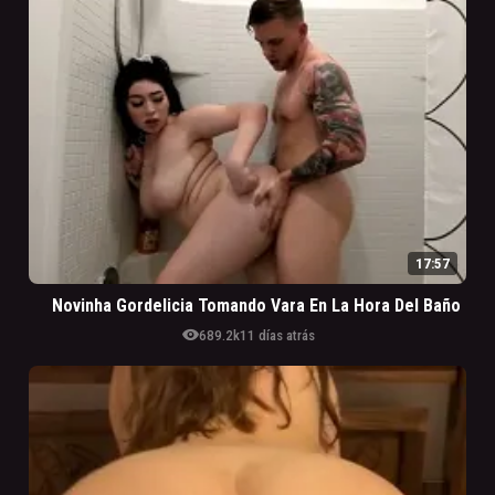
17:57
Novinha Gordelicia Tomando Vara En La Hora Del Baño
visibility
689.2k
11 días atrás