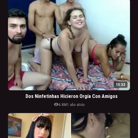
15:33
Dos Ninfetinhas Hicieron Orgía Con Amigos
visibility
4.8M
1 año atrás