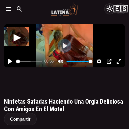
🇪🇸
menu
search
light_mode
Ninfetas Safadas Haciendo Una Orgía Deliciosa
Con Amigos En El Motel
Compartir