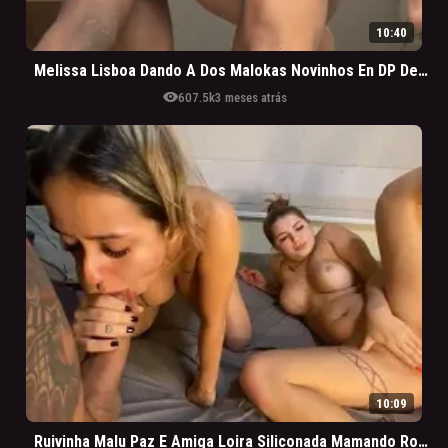
10:40
Melissa Lisboa Dando A Dos Malokas Novinhos En DP Deliciosa
visibility
607.5k
3 meses atrás
10:09
Ruivinha Malu Paz E Amiga Loira Siliconada Mamando Rola Juntinhas