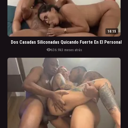
10:15
Dos Casadas Siliconadas Quicando Fuerte En El Personal
visibility
636.9k
3 meses atrás