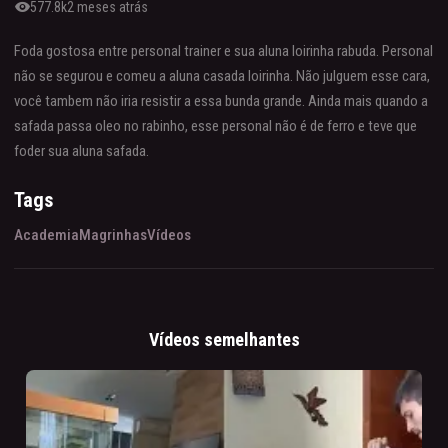
visibility
577.8k
2 meses atrás
Foda gostosa entre personal trainer e sua aluna loirinha rabuda. Personal
não se segurou e comeu a aluna casada loirinha. Não julguem esse cara,
você tambem não iria resistir a essa bunda grande. Ainda mais quando a
safada passa oleo no rabinho, esse personal não é de ferro e teve que
foder sua aluna safada.
Tags
Academia
Magrinhas
Vídeos
Vídeos semelhantes